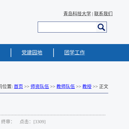
青岛科技大学
|
联系我们
党建园地
团学工作
前位置:
首页
>>
师资队伍
>>
教师队伍
>>
教授
>> 正文
： 终审： 点击：[
3309
]