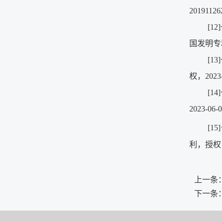
20191126
[1
国发明专利，
[
权，2023-
[1
2023-06
[1
利，授权，2
上一条
下一条