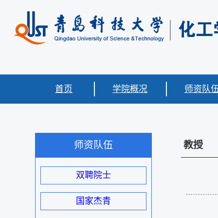
首页
学院概况
师资队
师资队伍
教授
双聘院士
国家杰青