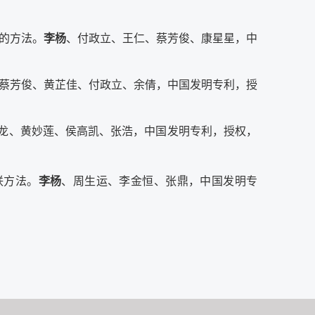
物的方法。
李杨
、付政立、王仁、蔡芳俊、康星星，中
蔡芳俊、黄芷佳、付政立、余倩，中国发明专利，授
龙、黄妙莲、侯高凯、张浩，中国发明专利，授权，
联方法。
李杨
、周生运、李金恒、张鼎，中国发明专