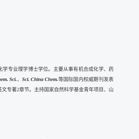
大学化学专业理学博士学位。主要从事有机合成化学、药
em. Sci.
、
Sci. China Chem.
等国际国内权威期刊发表
写英文专著2章节。主持国家自然科学基金青年项目、山