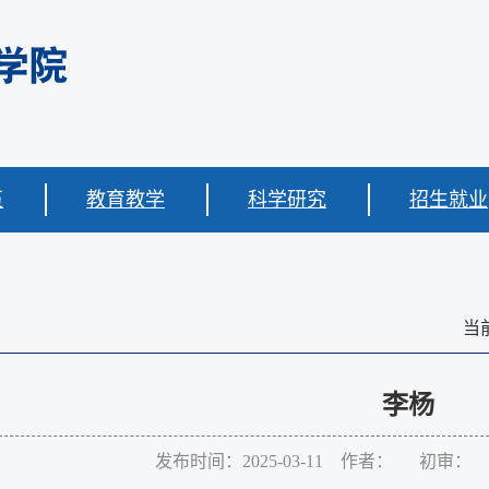
伍
教育教学
科学研究
招生就业
当
李杨
发布时间：2025-03-11 作者： 初审