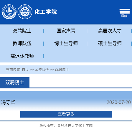
双聘院士
国家杰青
高层次人才
教师队伍
博士生导师
硕士生导师
离退休教师
当前位置:
首页
>>
师资队伍
>>
双聘院士
双聘院士
冯守华
2020-07-20
查看更多
版权所有：青岛科技大学化工学院