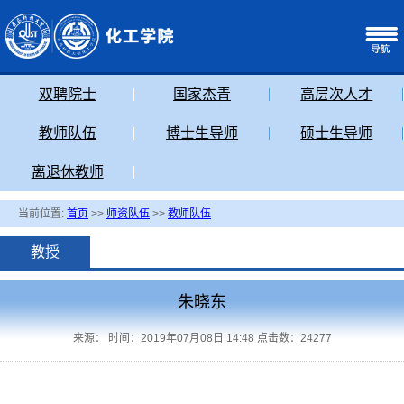
双聘院士
国家杰青
高层次人才
教师队伍
博士生导师
硕士生导师
离退休教师
当前位置:
首页
>>
师资队伍
>>
教师队伍
教授
朱晓东
来源： 时间：2019年07月08日 14:48 点击数：
24277