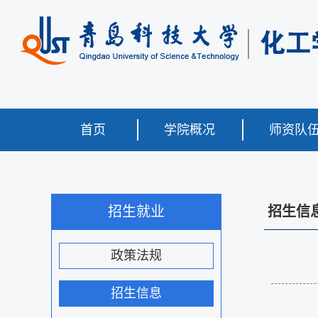
首页
学院概况
师资队
招生就业
招生信
政策法规
招生信息