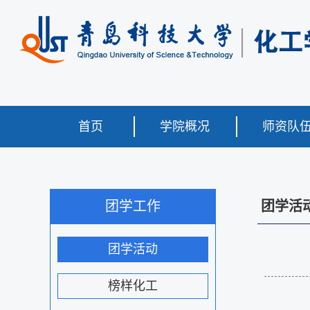
首页
学院概况
师资队
团学工作
团学活
团学活动
榜样化工