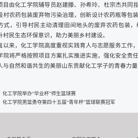
项目由化工学院辅导员赵建滕、孙希玲、杜宗杰共同指
段村农药包装废弃物污染治理，创新设计农药瓶等包
方式，引导村民主动清理田间地头的废弃农药包装，
升村民生态环保意识，助力美丽乡村建设。
直以来，化工学院高度重视实践育人与志愿服务工作
学院将严格按照项目方案扎实推进实施，强化安全责
人与自然和谐共生的美丽山东贡献化工学子的青春力量
：
化工学院举办“毕业杯”师生篮球赛
：
化工学院男篮勇夺第四十五届“青年杯”篮球联赛冠军