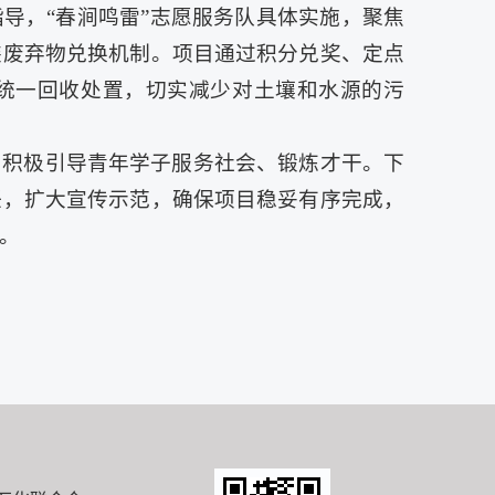
导，“春涧鸣雷”志愿服务队具体实施，聚焦
装废弃物兑换机制。项目通过积分兑奖、定点
统一回收处置，切实减少对土壤和水源的污
，积极引导青年学子服务社会、锻炼才干。下
任，扩大宣传示范，确保项目稳妥有序完成，
。