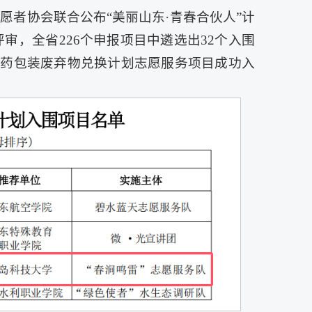
者协会联合公布“美丽山东·青春合伙人”计
审，全省226个申报项目中遴选出32个入围
农药包装废弃物兑换计划志愿服务项目成功入