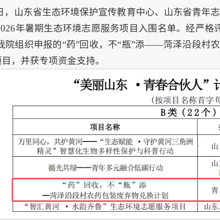
日，山东省生态环境保护宣传教育中心、山东省青年志愿
2026年暑期生态环境志愿服务项目入围名单。经严格评
我院组织申报的“药”回收，不“瓶”添——菏泽沿段村
项目，并获专项资金支持。