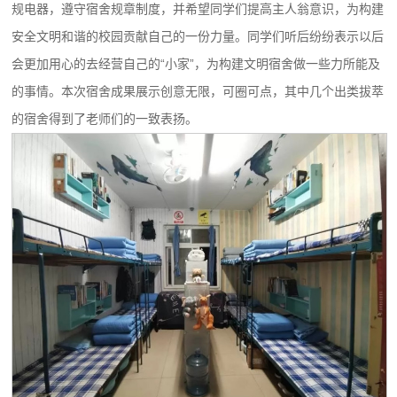
规电器，遵守宿舍规章制度，并希望同学们提高主人翁意识，为构建
安全文明和谐的校园贡献自己的一份力量。同学们听后纷纷表示以后
会更加用心的去经营自己的“小家”，为构建文明宿舍做一些力所能及
的事情。本次宿舍成果展示创意无限，可圈可点，其中几个出类拔萃
的宿舍得到了老师们的一致表扬。