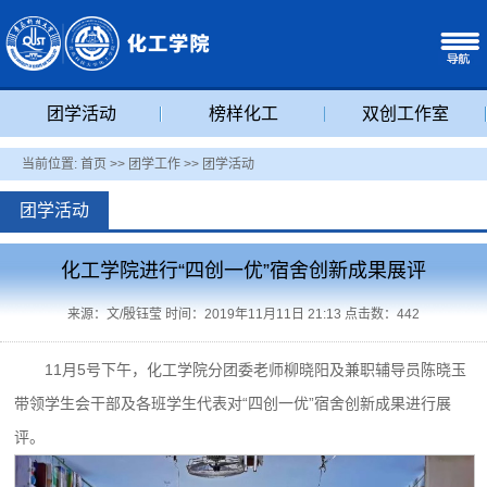
团学活动
榜样化工
双创工作室
当前位置:
首页
>>
团学工作
>>
团学活动
团学活动
化工学院进行“四创一优”宿舍创新成果展评
来源：文/殷钰莹 时间：2019年11月11日 21:13 点击数：
442
11月5号下午，化工学院分团委老师柳晓阳及兼职辅导员陈晓玉
带领学生会干部及各班学生代表对“四创一优”宿舍创新成果进行展
评。