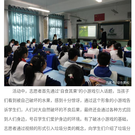
活动中，志愿者首先通过“自食其果”的小游戏引入话题，当孩子
们看到被自己破坏的水果，感到十分惊讶，通过这个形象的小游戏告
诉学生们，人们对大自然破坏的不良后果，最终还会通过各种方式回
到人们身边，号召学生们爱护身边的环境。有了破冰小游戏的基础，
志愿者通过视频的形式引入垃圾分类的概念，向学生们介绍了垃圾分