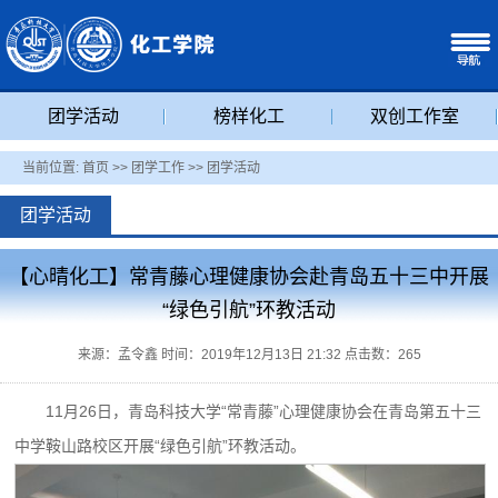
团学活动
榜样化工
双创工作室
当前位置:
首页
>>
团学工作
>>
团学活动
团学活动
【心晴化工】常青藤心理健康协会赴青岛五十三中开展
“绿色引航”环教活动
来源：孟令鑫 时间：2019年12月13日 21:32 点击数：
265
11月26日，青岛科技大学“常青藤”心理健康协会在青岛第五十三
中学鞍山路校区开展“绿色引航”环教活动。