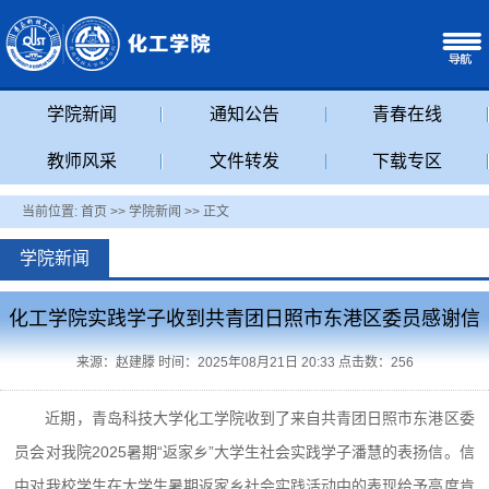
学院新闻
通知公告
青春在线
教师风采
文件转发
下载专区
当前位置:
首页
>>
学院新闻
>> 正文
学院新闻
化工学院实践学子收到共青团日照市东港区委员感谢信
来源：赵建滕 时间：2025年08月21日 20:33 点击数：
256
近期，青岛科技大学化工学院收到了来自共青团日照市东港区委
员会对我院2025暑期“返家乡”大学生社会实践学子潘慧的表扬信。信
中对我校学生在大学生暑期返家乡社会实践活动中的表现给予高度肯