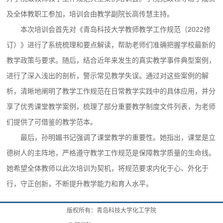
及全体教职工参加，培训会由教学副院长高传慧主持。
本次培训会首先对《青岛科技大学教师教学工作规范（2022修
订）》进行了系统梳理和要点解读，帮助老师们准确把握学校最新的
教学政策与要求。随后，结合近年来发生的真实教学事件典型案例，
进行了深入浅出的剖析，警示常见教学失误。通过对这些案例的解
析，清晰地阐明了教学工作规范在日常教学实践中的具体应用，并分
享了优秀课堂教学案例，梳理了部分重要教学制度文件列表，为老师
们提供了可借鉴的教学范本。
最后，孙明媚书记强调了课堂教学的重要性。她指出，课堂是立
德树人的主阵地，严格遵守教学工作规范是保障教学质量的生命线。
她希望全体教师以此次培训为契机，将规范要求内化于心、外化于
行，守正创新，不断提升教学能力和育人水平。
版权所有：青岛科技大学化工学院