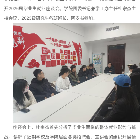
开2026届毕业生就业座谈会。学院团委书记兼学工办主任杜宗杰主
持会议，2023级研究生各班班长、团支书参加。
座谈会上，杜宗杰首先分析了毕业生面临的整体就业形势与挑
战，讲解了近期学校及学院层面各类招聘会、宣讲会的组织开展情