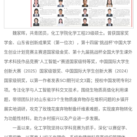
魏家晖，共青团员，化工学院化学工程23级硕士。曾获国家奖
学金、山东省创新成果奖（第一位次），第十四届“挑战杯”中国大学
生创业计划竞赛主赛道国家级金奖、第十九届挑战杯全国大学生课外
学术科技作品竞赛“人工智能+”赛道国家级特等奖，中国国际大学生
创新大赛（2025）国家级银奖、中国国际大学生创新大赛（2024）
国家级铜奖，以第一作者发表SCI期刊论文3篇；授权中国发明专利2
项。专注化学与人工智能学科交叉技术，围绕生物质高值化利用课
题，带领团队针对山东省23个生物质废弃物存在堆积问题的乡镇开
展实地调研，攻克了玫瑰花废弃物制备纤维素难题，实现废弃物转化
为功能性材料，助力乡村振兴以及产业进一步发展。
一直以来，化工学院坚持以学科竞赛为抓手，深化“以赛促学、