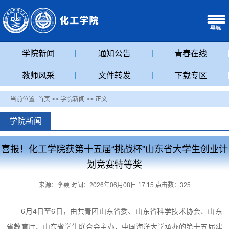
学院新闻
通知公告
青春在线
教师风采
文件转发
下载专区
当前位置:
首页
>>
学院新闻
>> 正文
学院新闻
喜报！化工学院获第十五届“挑战杯”山东省大学生创业计
划竞赛特等奖
来源：李颖 时间：2026年06月08日 17:15 点击数：
325
6月4日至6日，由共青团山东省委、山东省科学技术协会、山东
省教育厅、山东省学生联合会主办，中国海洋大学承办的第十五届建