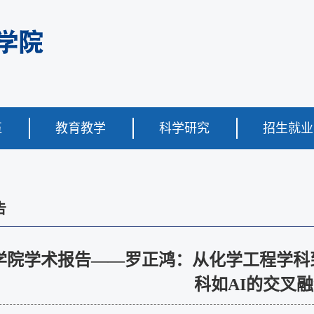
伍
教育教学
科学研究
招生就业
告
学院学术报告——罗正鸿：从化学工程学科
科如AI的交叉