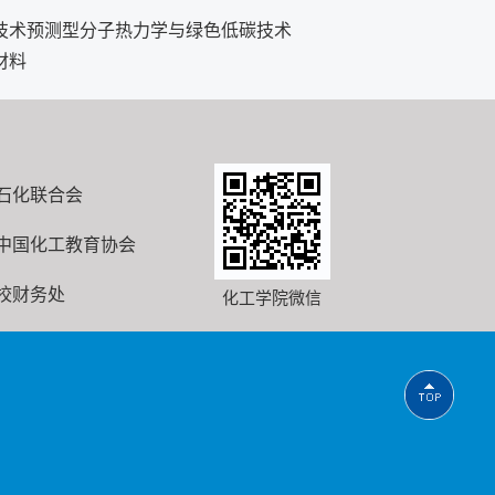
技术预测型分子热力学与绿色低碳技术
材料
石化联合会
中国化工教育协会
校财务处
化工学院微信