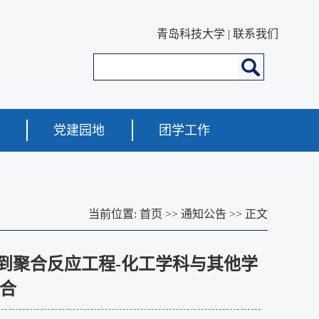
青岛科技大学
|
联系我们
党建园地
团学工作
当前位置:
首页
>>
通知公告
>> 正文
到聚合反应工程-化工学科与其他学
融合