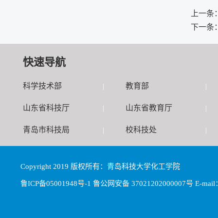
上一条
下一条
快速导航
科学技术部
教育部
|
|
山东省科技厅
山东省教育厅
|
|
青岛市科技局
校科技处
|
|
Copyright 2019 版权所有：青岛科技大学化工学院
鲁ICP备05001948号-1 鲁公网安备 37021202000007号 E-mail：j