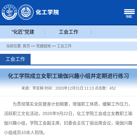
“化匠”党建
工会工作
当前位置:
首页
>>
党建园地
>>
工会工作
工会工作
化工学院成立女职工瑜伽兴趣小组并定期进行练习
来源：李亚楠 时间：2020年12月31日 11:13 点击数：
452
为贯彻落实全民健身计划纲要，增强职工体质，缓解工作压力，
活跃职工文化活动，2020年9月22日，化工学院工会成立女教职工瑜
伽兴趣小组，学院工会副主席、妇委会主任丁丽出席会议，瑜伽兴趣
小组成员10余人到场。