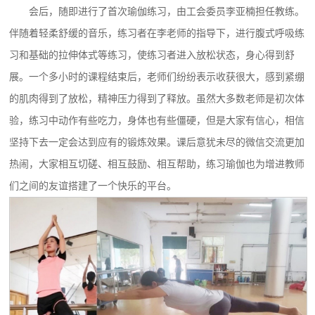
会后，随即进行了首次瑜伽练习，由工会委员李亚楠担任教练。
伴随着轻柔舒缓的音乐，练习者在李老师的指导下，进行腹式呼吸练
习和基础的拉伸体式等练习，使练习者进入放松状态，身心得到舒
展。一个多小时的课程结束后，老师们纷纷表示收获很大，感到紧绷
的肌肉得到了放松，精神压力得到了释放。虽然大多数老师是初次体
验，练习中动作有些吃力，身体也有些僵硬，但是大家有信心，相信
坚持下去一定会达到应有的锻炼效果。课后意犹未尽的微信交流更加
热闹，大家相互切磋、相互鼓励、相互帮助，练习瑜伽也为增进教师
们之间的友谊搭建了一个快乐的平台。