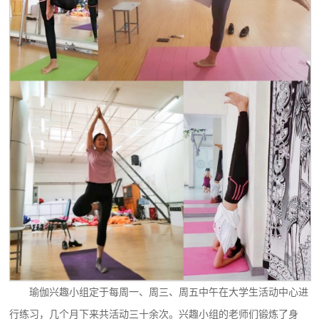
瑜伽兴趣小组定于每周一、周三、周五中午在大学生活动中心进
行练习，几个月下来共活动三十余次。兴趣小组的老师们锻炼了身