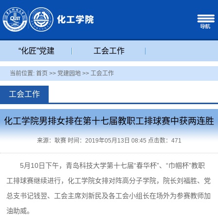
“化匠”党建
工会工作
当前位置:
首页
>>
党建园地
>>
工会工作
工会工作
化工学院男排女排在第十七届教职工排球赛中获两连胜
来源：耿赛 时间：2019年05月13日 08:45 点击数：
471
5月10日下午，青岛科技大学第十七届“春华杯”、“巾帼杯”教职
工排球赛继续进行，化工学院女排对阵高分子学院，院长刘福胜、党
总支书记钱翌、工会主席刘新民及各工会小组长在场外为参赛教师加
油助威。