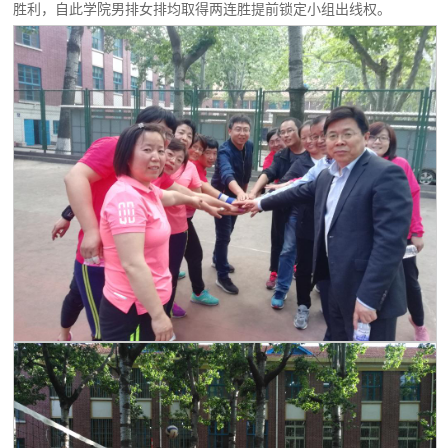
胜利，自此学院男排女排均取得两连胜提前锁定小组出线权。