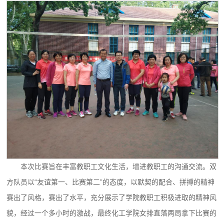
本次比赛旨在丰富教职工文化生活，增进教职工的沟通交流。双
方队员以“友谊第一、比赛第二”的态度，以默契的配合、拼搏的精神
赛出了风格，赛出了水平，充分展示了学院教职工积极进取的精神风
貌，经过一个多小时的激战，最终化工学院女排直落两局拿下比赛的