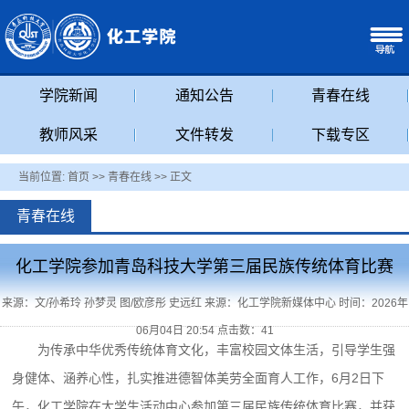
学院新闻
通知公告
青春在线
教师风采
文件转发
下载专区
当前位置:
首页
>>
青春在线
>> 正文
青春在线
化工学院参加青岛科技大学第三届民族传统体育比赛
来源：文/孙希玲 孙梦灵 图/欧彦彤 史远红 来源：化工学院新媒体中心 时间：2026年
06月04日 20:54 点击数：
41
为传承中华优秀传统体育文化，丰富校园文体生活，引导学生强
身健体、涵养心性，扎实推进德智体美劳全面育人工作，6月2日下
午，化工学院在大学生活动中心参加第三届民族传统体育比赛，并获