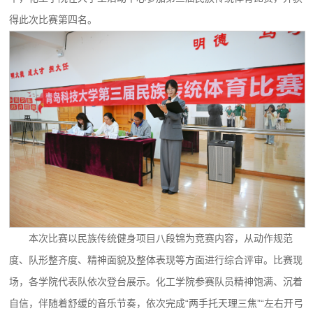
得此次比赛第四名。
本次比赛以民族传统健身项目八段锦为竞赛内容，从动作规范
度、队形整齐度、精神面貌及整体表现等方面进行综合评审。比赛现
场，各学院代表队依次登台展示。化工学院参赛队员精神饱满、沉着
自信，伴随着舒缓的音乐节奏，依次完成“两手托天理三焦”“左右开弓