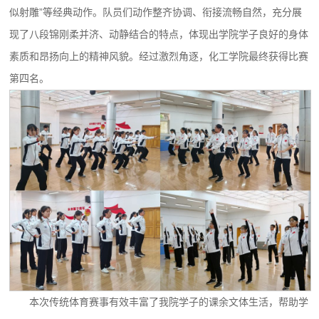
似射雕”等经典动作。队员们动作整齐协调、衔接流畅自然，充分展
现了八段锦刚柔并济、动静结合的特点，体现出学院学子良好的身体
素质和昂扬向上的精神风貌。经过激烈角逐，化工学院最终获得比赛
第四名。
本次传统体育赛事有效丰富了我院学子的课余文体生活，帮助学