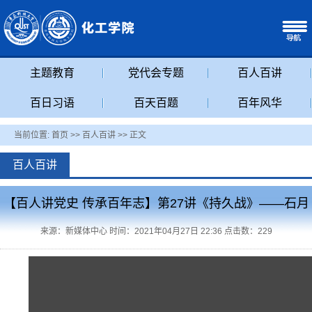
主题教育
党代会专题
百人百讲
百日习语
百天百题
百年风华
当前位置:
首页
>>
百人百讲
>> 正文
百人百讲
【百人讲党史 传承百年志】第27讲《持久战》——石月
来源：新媒体中心 时间：2021年04月27日 22:36 点击数：
229