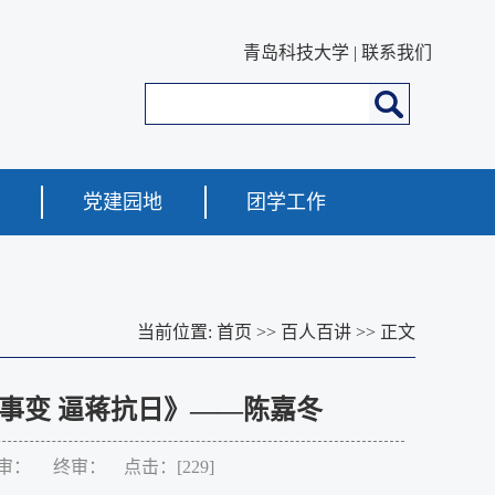
青岛科技大学
|
联系我们
党建园地
团学工作
当前位置:
首页
>>
百人百讲
>> 正文
安事变 逼蒋抗日》——陈嘉冬
 初审： 终审： 点击：[
229
]