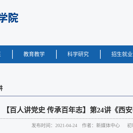
伍
教育教学
科学研究
招生就业
讲
【百人讲党史 传承百年志】第24讲《西
发布时间：2021-04-24 作者：新媒体中心