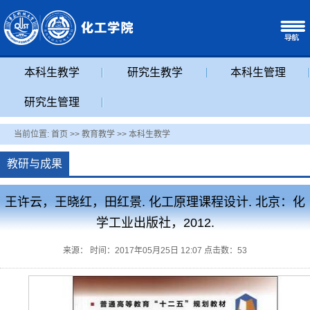
本科生教学
研究生教学
本科生管理
研究生管理
当前位置:
首页
>>
教育教学
>>
本科生教学
教研与成果
王许云，王晓红，田红景. 化工原理课程设计. 北京：化
学工业出版社，2012.
来源： 时间：2017年05月25日 12:07 点击数：
53