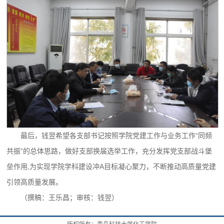
最后，钱翌希望各支部书记按照学院党建工作与业务工作“同频
共振”的总体思路，做好支部换届选举工作，充分发挥党支部战斗堡
垒作用,为实现学院学科建设冲A目标凝心聚力，不断推动高质量党建
引领高质量发展。
（撰稿：王乐昌；审核：钱翌）