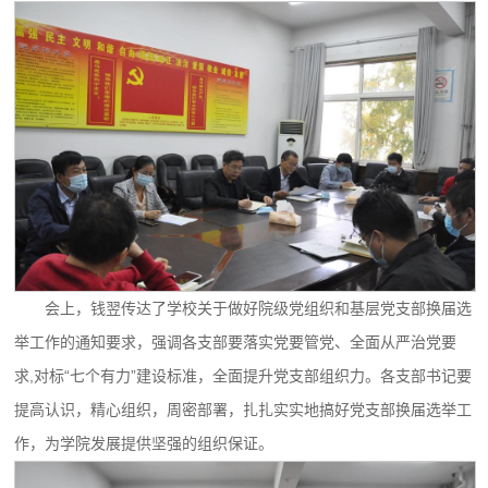
会上，钱翌传达了学校关于做好院级党组织和基层党支部换届选
举工作的通知要求，强调各支部要落实党要管党、全面从严治党要
求,对标“七个有力”建设标准，全面提升党支部组织力。各支部书记要
提高认识，精心组织，周密部署，扎扎实实地搞好党支部换届选举工
作，为学院发展提供坚强的组织保证。