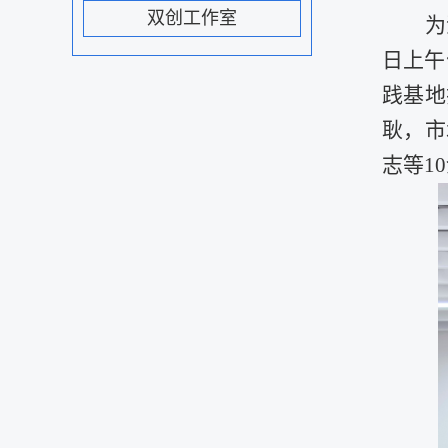
双创工作室
为
日上午
践基地
耿，市
志等
10