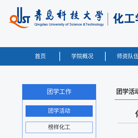
首页
学院概况
师资队
团学工作
团学活
团学活动
榜样化工