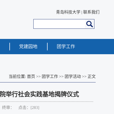
青岛科技大学
|
联系我们
党建园地
团学工作
当前位置:
首页
>>
团学工作
>>
团学活动
>> 正文
院举行社会实践基地揭牌仪式
： 终审： 点击：[
283
]