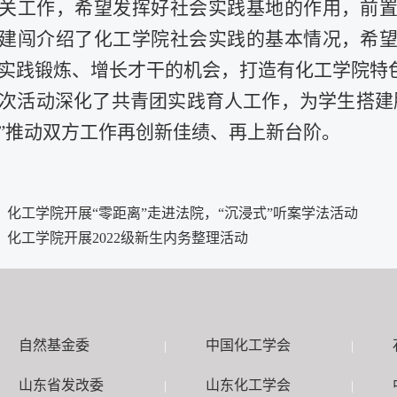
关工作，希望发挥好社会实践基地的作用，前
建闯介绍了化工学院社会实践的基本情况，希
实践锻炼、增长才干的机会，打造有化工学院特
次活动深化了共青团实践育人工作，为学生搭建
”推动双方工作再创新佳绩、再上新台阶。
：
化工学院开展“零距离”走进法院，“沉浸式”听案学法活动
：
化工学院开展2022级新生内务整理活动
自然基金委
中国化工学会
|
|
山东省发改委
山东化工学会
|
|