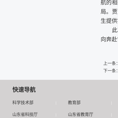
航的相
局。贾
生提供
此
向奔赴
上一条
下一条
快速导航
科学技术部
教育部
|
|
山东省科技厅
山东省教育厅
|
|