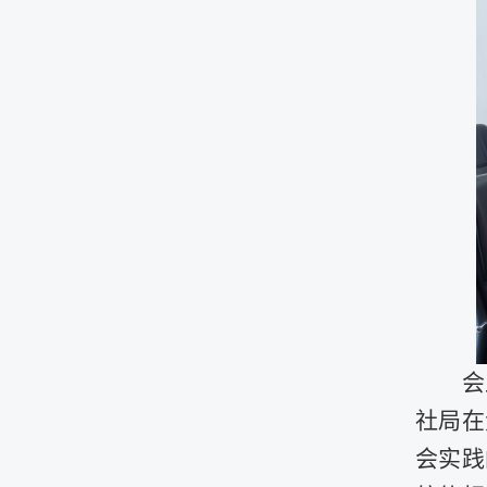
会
社局在
会实践