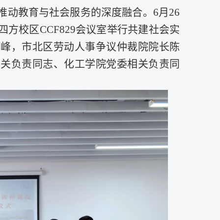
推动教育与社会服务的深度融合。
6
月
26
四方校区
CCF829
会议室举行共建社会实
河峰，市北区劳动人事争议仲裁院院长陈
相关负责同志、化工学院党委相关负责同