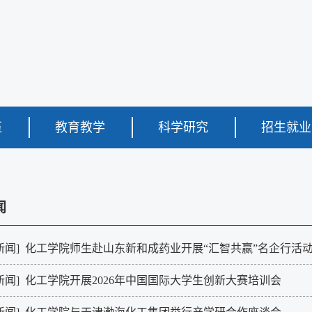
伍
教育教学
科学研究
招生就业
闻
新闻]
化工学院师生赴山东新和成药业开展“汇智共赢”名企行活
新闻]
化工学院开展2026年中国国际大学生创新大赛培训会