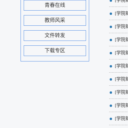
[学院
青春在线
[学院
教师风采
[学院
文件转发
[学院
下载专区
[学院
[学院
[学院
[学院
[学院
[学院