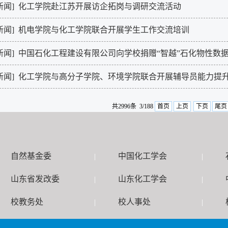
新闻]
化工学院赴江苏开展访企拓岗与调研交流活动
新闻]
机电学院与化工学院联合开展学生工作交流培训
新闻]
中国石化工程建设有限公司向学校捐赠“智越”石化物性数
新闻]
化工学院与高分子学院、环境学院联合开展辅导员能力提
共2996条 3/188
首页
上页
下页
尾页
自然基金委
中国化工学会
|
|
山东省发改委
山东化工学会
|
|
校教务处
校人事处
|
|