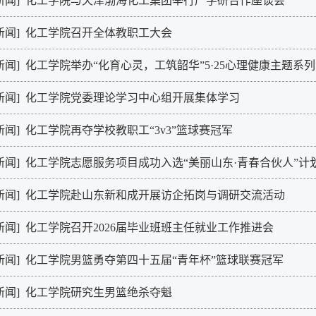
新闻]
化工学院与天津渤海化工集团举行产学研合作座谈会
新闻]
化工学院召开全体教职工大会
新闻]
化工学院举办“化育心灵，工筑韶华”5·25心理健康主题系
新闻]
化工学院党委理论学习中心组开展集体学习
新闻]
化工学院再夺学校教职工“3v3”篮球赛冠军
新闻]
化工学院志愿服务项目成功入选“美丽山东·青春合伙人”计
新闻]
化工学院赴山东新和成开展访企拓岗与调研交流活动
新闻]
化工学院召开2026届毕业班班主任就业工作推进会
新闻]
化工学院男篮勇夺第四十五届“青年杯”篮球联赛冠军
新闻]
化工学院研究生男篮绝杀夺魁